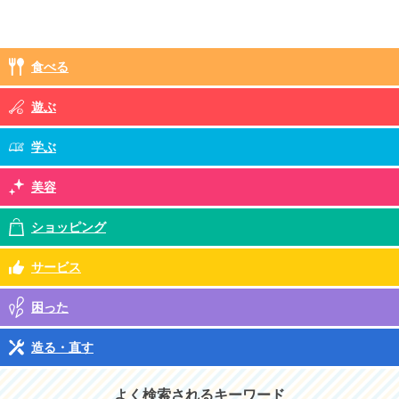
食べる
遊ぶ
学ぶ
美容
ショッピング
サービス
困った
造る・直す
よく検索されるキーワード