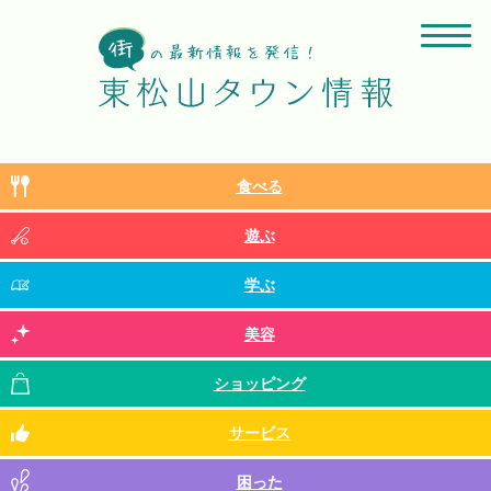
食べる
遊ぶ
学ぶ
美容
ショッピング
サービス
困った