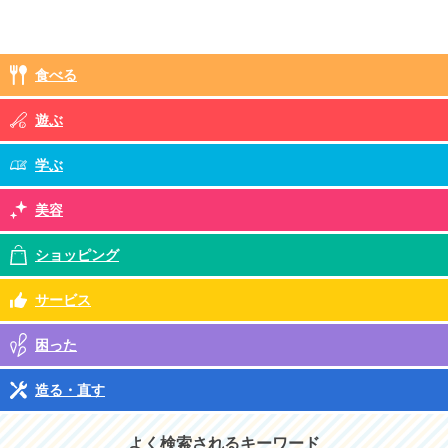
食べる
遊ぶ
学ぶ
美容
ショッピング
サービス
困った
造る・直す
よく検索されるキーワード