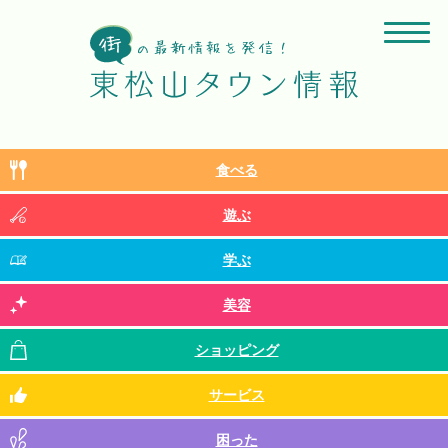
食べる
遊ぶ
学ぶ
美容
ショッピング
サービス
困った