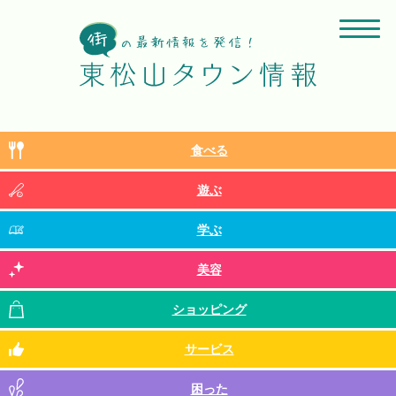
食べる
遊ぶ
学ぶ
美容
ショッピング
サービス
困った