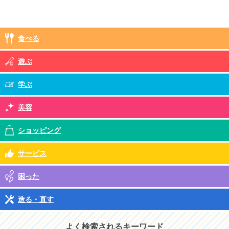
食べる
遊ぶ
学ぶ
美容
ショッピング
サービス
困った
造る・直す
よく検索されるキーワード