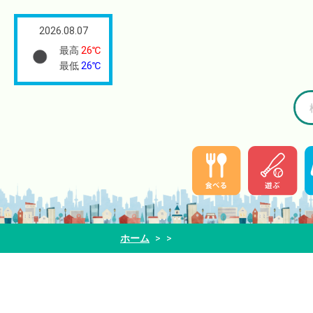
2026.08.07
最高
26℃
最低
26℃
ホーム
>
>