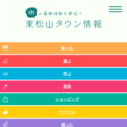
食べる
遊ぶ
学ぶ
美容
ショッピング
サービス
困った