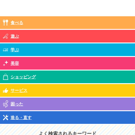
食べる
遊ぶ
学ぶ
美容
ショッピング
サービス
困った
造る・直す
よく検索されるキーワード