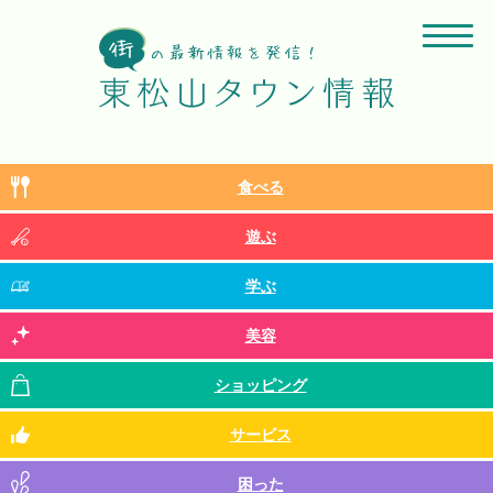
食べる
遊ぶ
学ぶ
美容
ショッピング
サービス
困った