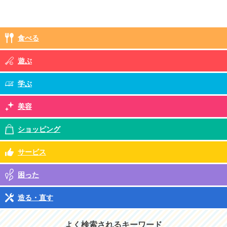
食べる
遊ぶ
学ぶ
美容
ショッピング
サービス
困った
造る・直す
よく検索されるキーワード