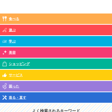
食べる
遊ぶ
学ぶ
美容
ショッピング
サービス
困った
造る・直す
よく検索されるキーワード