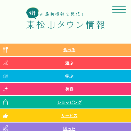
食べる
遊ぶ
学ぶ
美容
ショッピング
サービス
困った