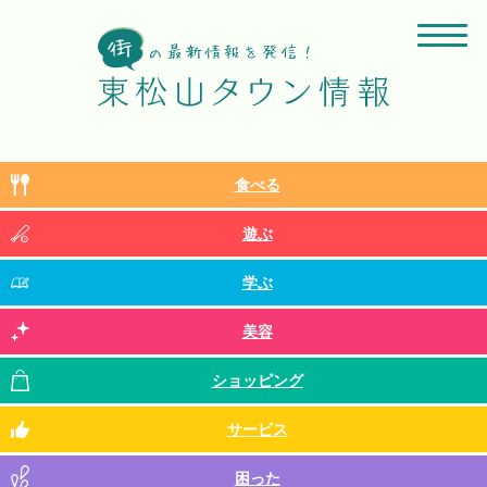
食べる
遊ぶ
学ぶ
美容
ショッピング
サービス
困った