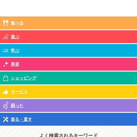
食べる
遊ぶ
学ぶ
美容
ショッピング
サービス
困った
造る・直す
よく検索されるキーワード