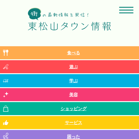
食べる
遊ぶ
学ぶ
美容
ショッピング
サービス
困った