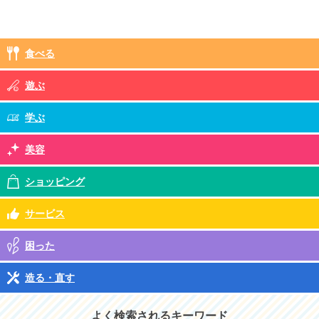
食べる
遊ぶ
学ぶ
美容
ショッピング
サービス
困った
造る・直す
よく検索されるキーワード