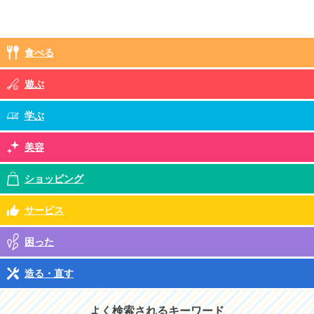
食べる
遊ぶ
学ぶ
美容
ショッピング
サービス
困った
造る・直す
よく検索されるキーワード