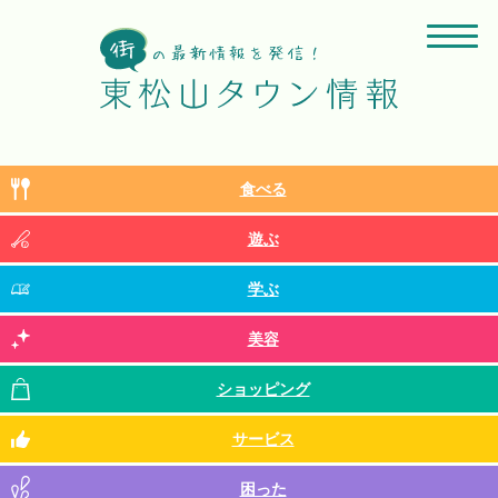
食べる
遊ぶ
学ぶ
美容
ショッピング
サービス
困った