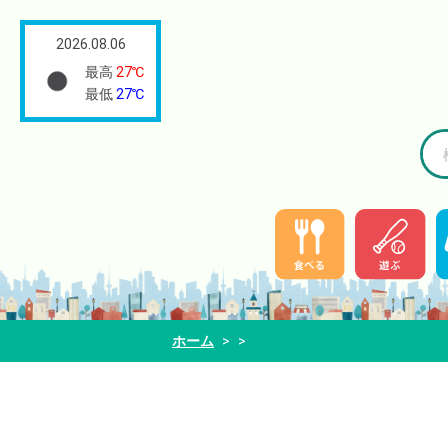
2026.08.06
最高
27℃
最低
27℃
ホーム
>
>