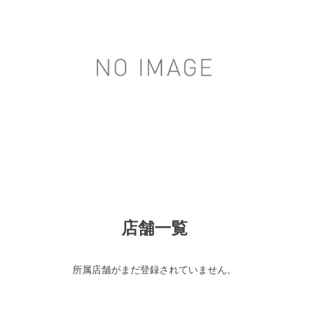
店舗一覧
所属店舗がまだ登録されていません。