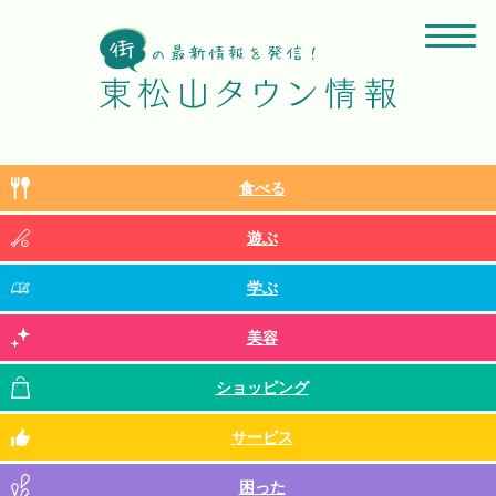
食べる
遊ぶ
学ぶ
美容
ショッピング
サービス
困った