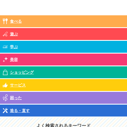
食べる
遊ぶ
学ぶ
美容
ショッピング
サービス
困った
造る・直す
よく検索されるキーワード