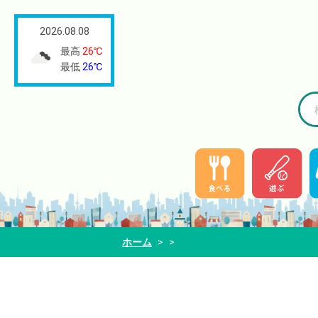
2026.08.08
最高
26℃
最低
26℃
ホーム
>
>