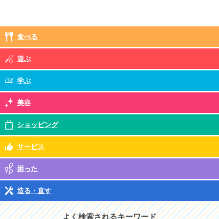
食べる
遊ぶ
学ぶ
美容
ショッピング
サービス
困った
造る・直す
よく検索されるキーワード