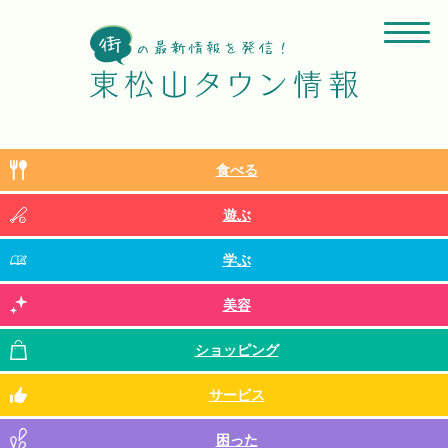
食べる
遊ぶ
学ぶ
美容
ショッピング
サービス
困った