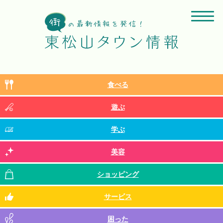
食べる
遊ぶ
学ぶ
美容
ショッピング
サービス
困った