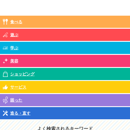
食べる
遊ぶ
学ぶ
美容
ショッピング
サービス
困った
造る・直す
よく検索されるキーワード