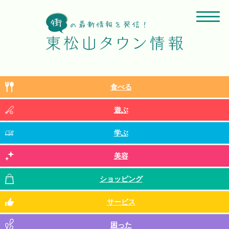
食べる
遊ぶ
学ぶ
美容
ショッピング
サービス
困った