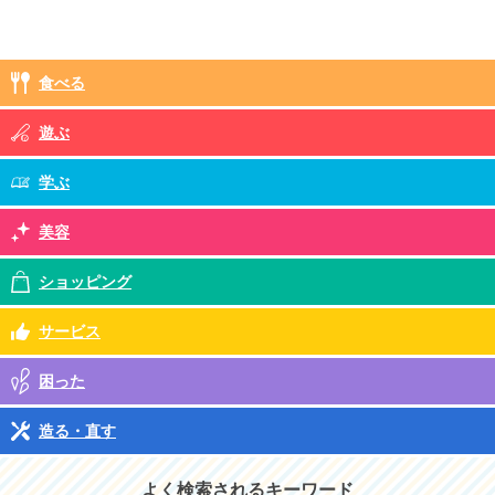
食べる
遊ぶ
学ぶ
美容
ショッピング
サービス
困った
造る・直す
よく検索されるキーワード