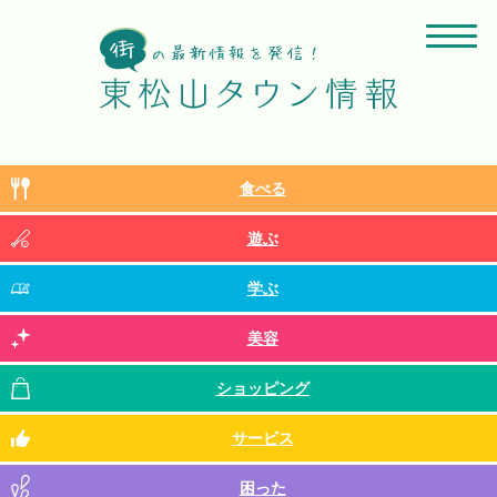
食べる
遊ぶ
学ぶ
美容
ショッピング
サービス
困った