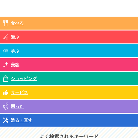
食べる
遊ぶ
学ぶ
美容
ショッピング
サービス
困った
造る・直す
よく検索されるキーワード