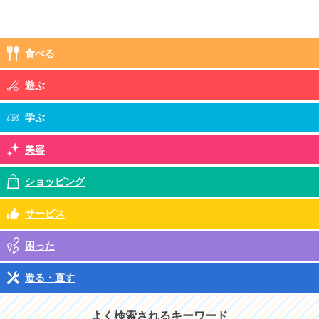
食べる
遊ぶ
学ぶ
美容
ショッピング
サービス
困った
造る・直す
よく検索されるキーワード