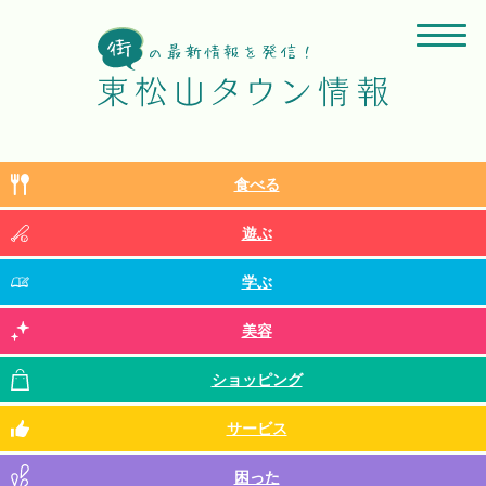
食べる
遊ぶ
学ぶ
美容
ショッピング
サービス
困った