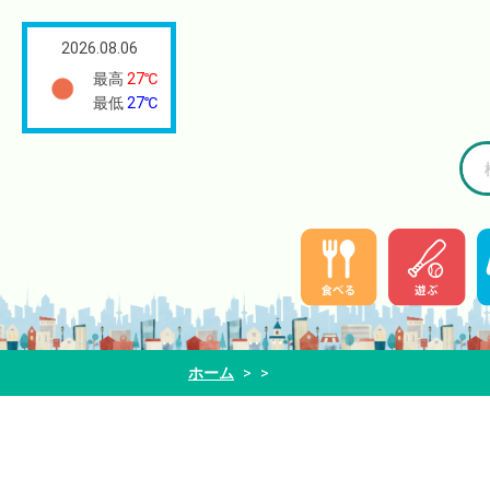
2026.08.06
最高
27℃
最低
27℃
ホーム
>
>