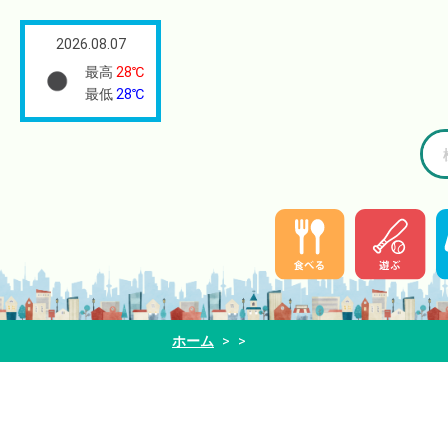
2026.08.07
最高
28℃
最低
28℃
ホーム
>
>