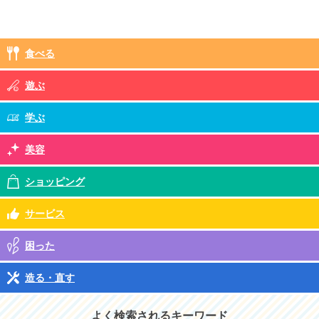
食べる
遊ぶ
学ぶ
美容
ショッピング
サービス
困った
造る・直す
よく検索されるキーワード