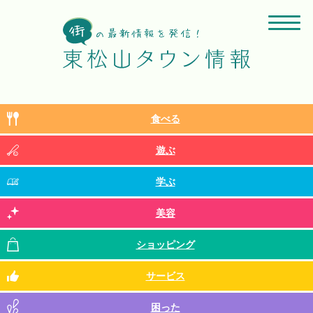
食べる
遊ぶ
学ぶ
美容
ショッピング
サービス
困った