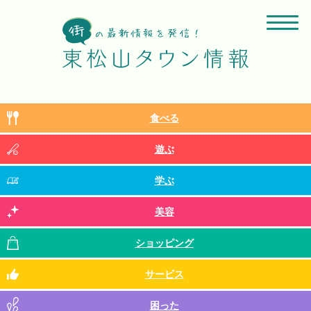
食べる
遊ぶ
学ぶ
美容
ショッピング
サービス
困った