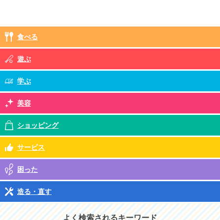
食べる
遊ぶ
学ぶ
美容
ショッピング
サービス
困った
造る・直す
よく検索されるキーワード