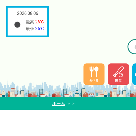
2026.08.06
最高
26℃
最低
26℃
ホーム
>
>