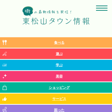
食べる
遊ぶ
学ぶ
美容
ショッピング
サービス
困った