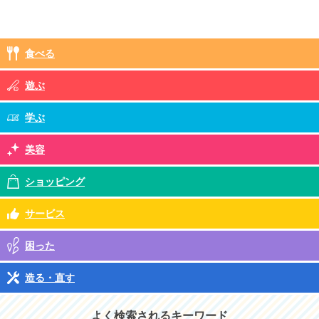
食べる
遊ぶ
学ぶ
美容
ショッピング
サービス
困った
造る・直す
よく検索されるキーワード