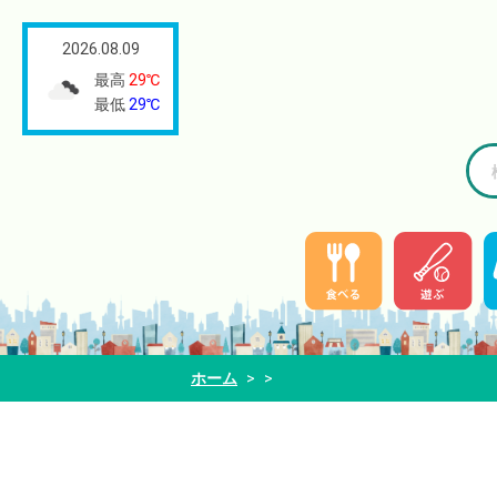
2026.08.09
最高
29℃
最低
29℃
ホーム
>
>