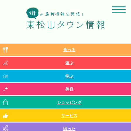
食べる
遊ぶ
学ぶ
美容
ショッピング
サービス
困った