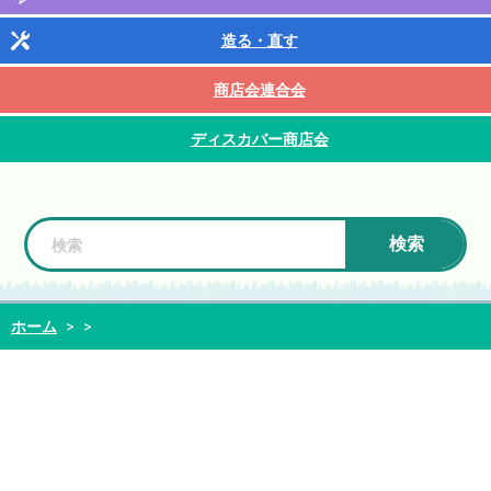
造る・直す
商店会連合会
ディスカバー商店会
検索
ホーム
>
>