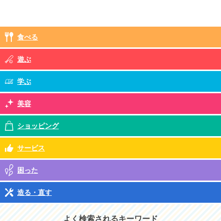
食べる
遊ぶ
学ぶ
美容
ショッピング
サービス
困った
造る・直す
よく検索されるキーワード