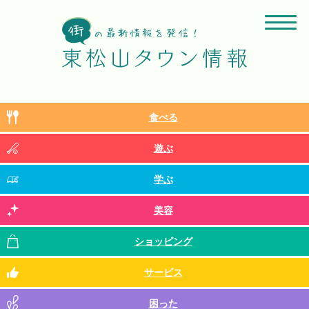
食べる
遊ぶ
学ぶ
美容
ショッピング
サービス
困った