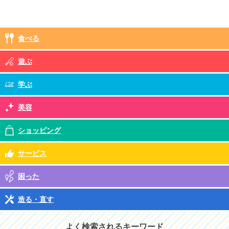
食べる
遊ぶ
学ぶ
美容
ショッピング
サービス
困った
造る・直す
よく検索されるキーワード