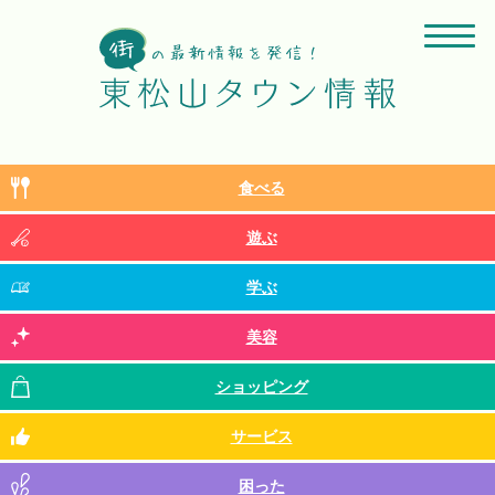
食べる
遊ぶ
学ぶ
美容
ショッピング
サービス
困った