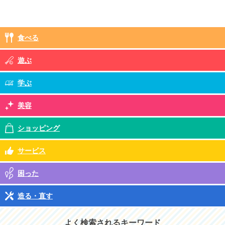
食べる
遊ぶ
学ぶ
美容
ショッピング
サービス
困った
造る・直す
よく検索されるキーワード