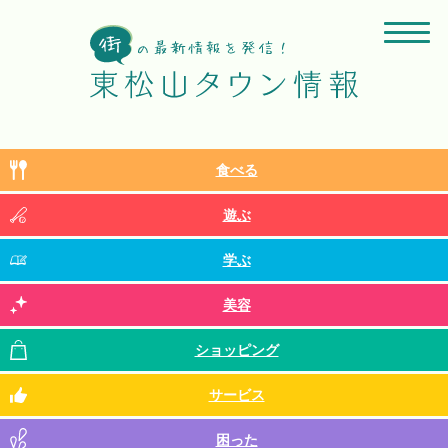
食べる
遊ぶ
学ぶ
美容
ショッピング
サービス
困った