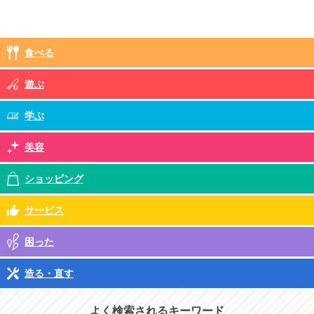
食べる
遊ぶ
学ぶ
美容
ショッピング
サービス
困った
造る・直す
よく検索されるキーワード