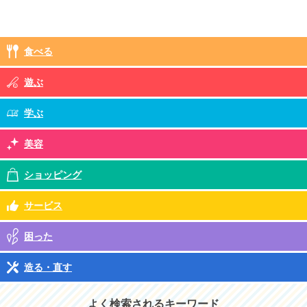
食べる
遊ぶ
学ぶ
美容
ショッピング
サービス
困った
造る・直す
よく検索されるキーワード