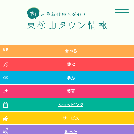
食べる
遊ぶ
学ぶ
美容
ショッピング
サービス
困った