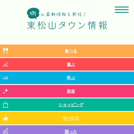
食べる
遊ぶ
学ぶ
美容
ショッピング
サービス
困った