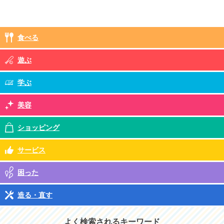
食べる
遊ぶ
学ぶ
美容
ショッピング
サービス
困った
造る・直す
よく検索されるキーワード