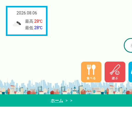
2026.08.06
最高
28℃
最低
28℃
ホーム
>
>