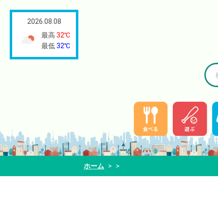
2026.08.08
最高
32℃
最低
32℃
ホーム
>
>