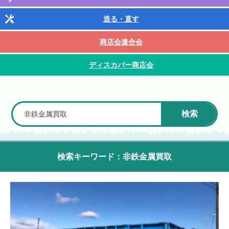
造る・直す
商店会連合会
ディスカバー商店会
検索
検索キーワード：非鉄金属買取