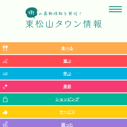
食べる
遊ぶ
学ぶ
美容
ショッピング
サービス
困った