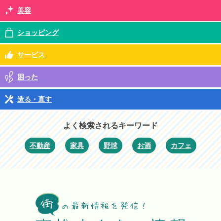
美容
ショッピング
サービス
困った
造る・直す
よく検索されるキーワード
不動産
家具
野球
お酒
カフェ