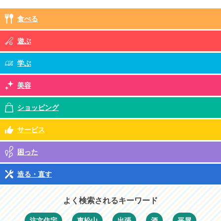
食べる
遊ぶ
学ぶ
美容
ショッピング
サービス
困った
造る・直す
よく検索されるキーワード
注文住宅
東松山
出張
酒
平屋