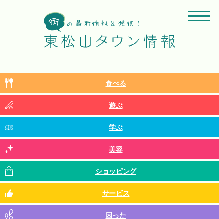
食べる
遊ぶ
学ぶ
美容
ショッピング
サービス
困った