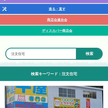
造る・直す
商店会連合会
ディスカバー商店会
検索
検索キーワード：注文住宅