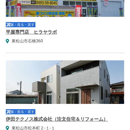
店舗：造る・直す
平屋専門店 ヒラヤラボ
東松山市石橋360
店舗：造る・直す
伊田テクノス株式会社（注文住宅＆リフォーム）
東松山市松本町２-１-１