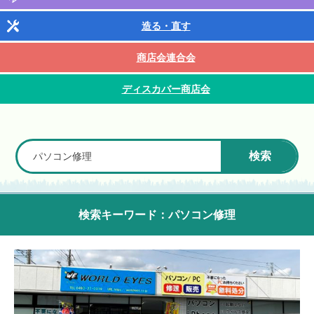
造る・直す
商店会連合会
ディスカバー商店会
検索
検索キーワード：パソコン修理