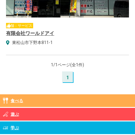
店舗：サービス
有限会社ワールドアイ
東松山市下野本811-1
1/1ページ(全1件)
1
食べる
遊ぶ
学ぶ