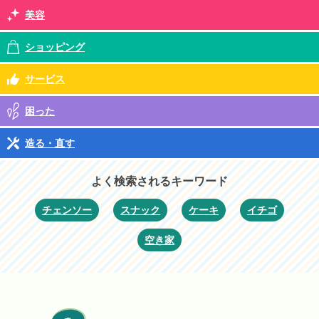
美容
ショッピング
サービス
困った
造る・直す
よく検索されるキーワード
チェンソー
スナック
ケーキ
イチゴ
空き家