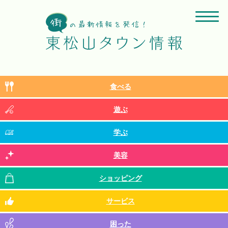
食べる
遊ぶ
学ぶ
美容
ショッピング
サービス
困った